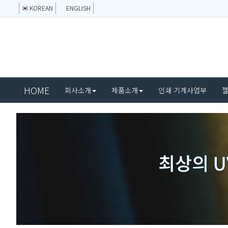
KOREAN
ENGLISH
HOME
회사소개
제품소개
인쇄 기계사업부
젤