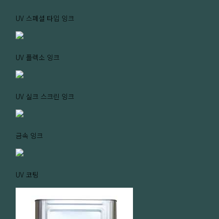
UV 스페셜 타입 잉크
UV 플렉소 잉크
UV 실크 스크린 잉크
금속 잉크
UV 코팅