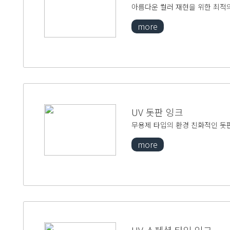
아름다운 컬러 재현을 위한 최적
more
UV 돗판 잉크
무용제 타입의 환경 친화적인 돗
more