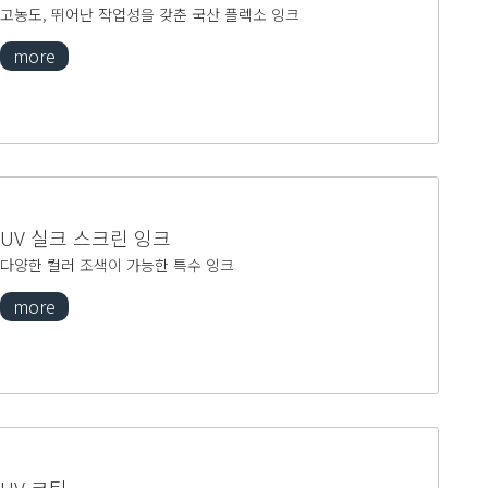
고농도, 뛰어난 작업성을 갖춘 국산 플렉소 잉크
more
UV 실크 스크린 잉크
다양한 컬러 조색이 가능한 특수 잉크
more