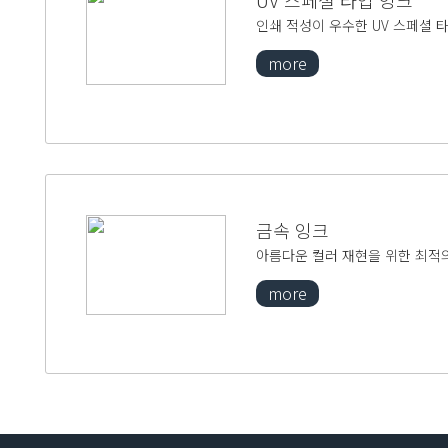
UV 스페셜 타입 잉크
인쇄 적성이 우수한 UV 스페셜 
more
금속 잉크
아름다운 컬러 재현을 위한 최적
more