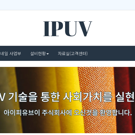
IPUV
네일 사업부
설비현황
자료실(고객센터)